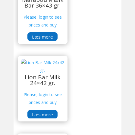
Bar 36×43 gr.
Please, login to see
prices and buy
Læs mere
Lion Bar Milk
24×42 gr.
Please, login to see
prices and buy
Læs mere