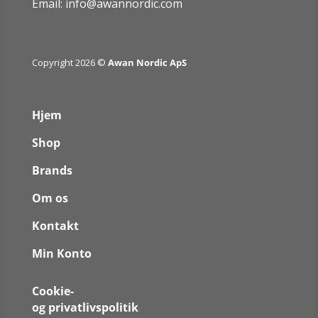
Email:
info@awannordic.co
m
Copyright 2026 ©
Awan Nordic ApS
Hjem
Shop
Brands
Om os
Kontakt
Min Konto
Cookie-
og privatlivspolitik