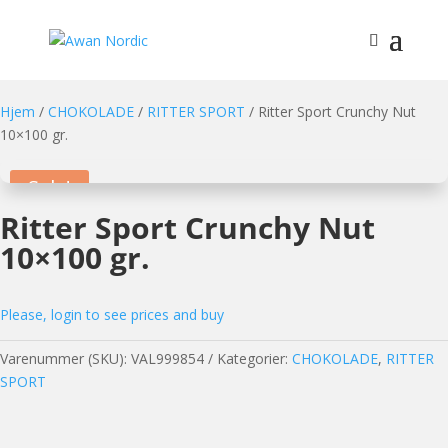
Hjem
/
CHOKOLADE
/
RITTER SPORT
/ Ritter Sport Crunchy Nut
10×100 gr.
Sale!
Ritter Sport Crunchy Nut
10×100 gr.
Please, login to see prices and buy
Varenummer (SKU):
VAL999854
Kategorier:
CHOKOLADE
,
RITTER
SPORT