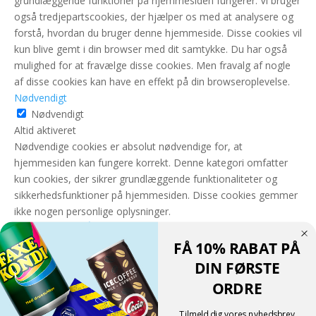
grundlæggende funktioner på hjemmesiden fungerer. Vi bruger
også tredjepartscookies, der hjælper os med at analysere og
forstå, hvordan du bruger denne hjemmeside. Disse cookies vil
kun blive gemt i din browser med dit samtykke. Du har også
mulighed for at fravælge disse cookies. Men fravalg af nogle
af disse cookies kan have en effekt på din browseroplevelse.
Nødvendigt
Nødvendigt
Altid aktiveret
Nødvendige cookies er absolut nødvendige for, at
hjemmesiden kan fungere korrekt. Denne kategori omfatter
kun cookies, der sikrer grundlæggende funktionaliteter og
sikkerhedsfunktioner på hjemmesiden. Disse cookies gemmer
ikke nogen personlige oplysninger.
GEM & ACCEPTÈR
FÅ 10% RABAT PÅ
Translate »
DIN FØRSTE
Powered by
Translate
ORDRE
Shopping cart
0
Der er ingen produkter i kurven!
Tilmeld dig vores nyhedsbrev