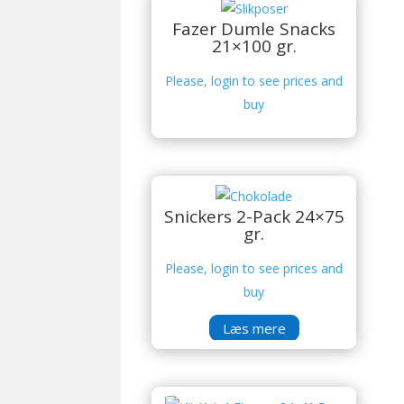
Fazer Dumle Snacks
21×100 gr.
Please, login to see prices and
buy
Snickers 2-Pack 24×75
gr.
Please, login to see prices and
buy
Læs mere