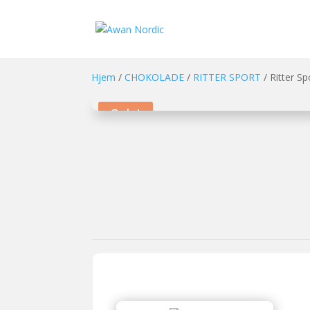
Hjem
/
CHOKOLADE
/
RITTER SPORT
/ Ritter S
Sale!