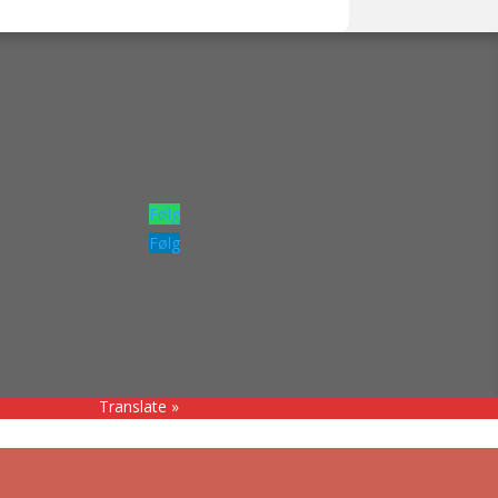
Følg
Følg
Translate »