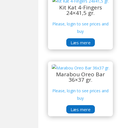
Kit Kat 4-Fingers
24×41,5 gr.
Please, login to see prices and
buy
Læs mere
Marabou Oreo Bar
36×37 gr.
Please, login to see prices and
buy
Læs mere