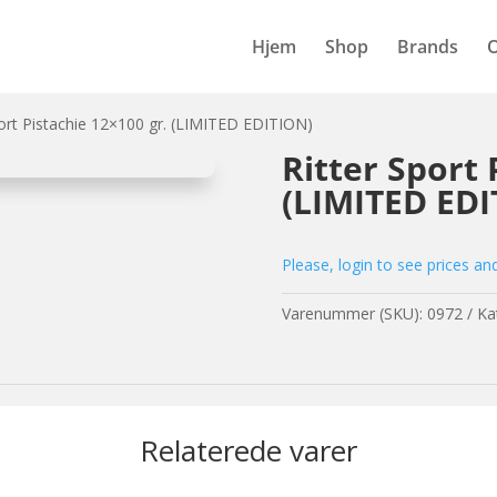
Hjem
Shop
Brands
port Pistachie 12×100 gr. (LIMITED EDITION)
Ritter Sport 
(LIMITED EDI
Please, login to see prices an
Varenummer (SKU):
0972
Ka
Relaterede varer