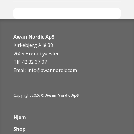
Awan Nordic ApS
Kirkebjerg Allé 88
2605 Brøndbyvester
Tlf: 42 32 37 07
Email:
info@awannordic.co
m
Copyright 2026 ©
Awan Nordic ApS
Hjem
Shop