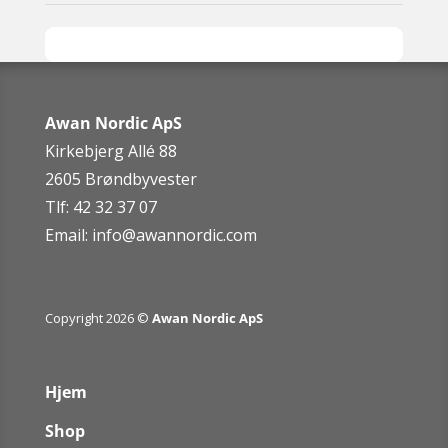
Awan Nordic ApS
Kirkebjerg Allé 88
2605 Brøndbyvester
Tlf: 42 32 37 07
Email:
info@awannordic.co
m
Copyright 2026 ©
Awan Nordic ApS
Hjem
Shop