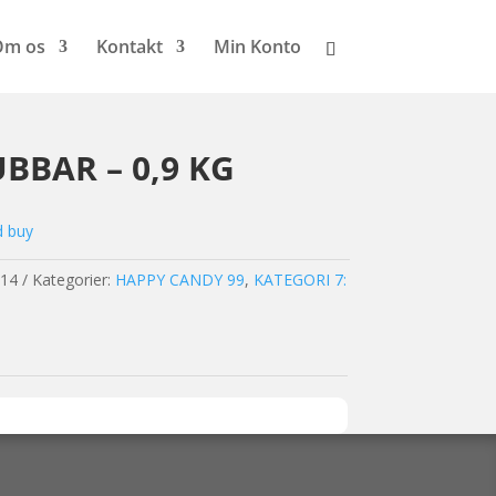
Om os
Kontakt
Min Konto
BAR – 0,9 KG
d buy
14
Kategorier:
HAPPY CANDY 99
,
KATEGORI 7: