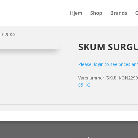
Hjem
Shop
Brands
 0,9 KG
SKUM SURGUB
Please, login to see prices an
Varenummer (SKU):
KON2290
85 KG