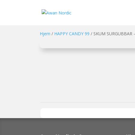
Hjem
/
HAPPY CANDY 99
/ SKUM SURGUBBAR –