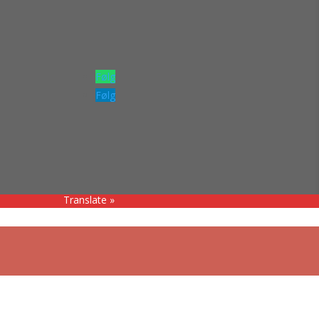
Følg
Følg
Translate »