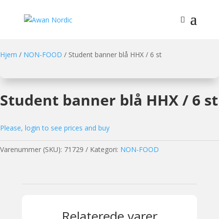
Hjem
/
NON-FOOD
/ Student banner blå HHX / 6 st
Student banner blå HHX / 6 st
Please, login to see prices and buy
Varenummer (SKU):
71729
Kategori:
NON-FOOD
Relaterede varer