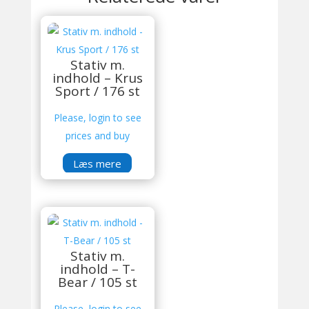
Stativ m.
indhold – Krus
Sport / 176 st
Please, login to see
prices and buy
Læs mere
Stativ m.
indhold – T-
Bear / 105 st
Please, login to see