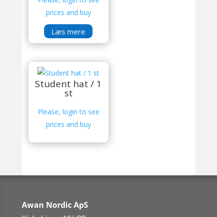
prices and buy
Læs mere
Student hat / 1
st
Please, login to see
prices and buy
Awan Nordic ApS