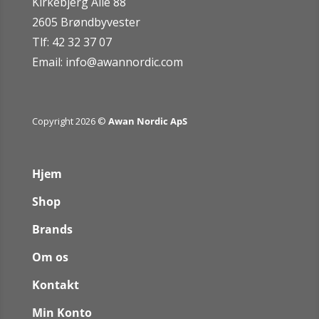
Kirkebjerg Allé 88
2605 Brøndbyvester
Tlf: 42 32 37 07
Email:
info@awannordic.co
m
Copyright 2026 ©
Awan Nordic ApS
Hjem
Shop
Brands
Om os
Kontakt
Min Konto