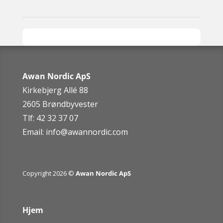
Awan Nordic ApS
Kirkebjerg Allé 88
2605 Brøndbyvester
Tlf: 42 32 37 07
Email:
info@awannordic.co
m
Copyright 2026 ©
Awan Nordic ApS
Hjem