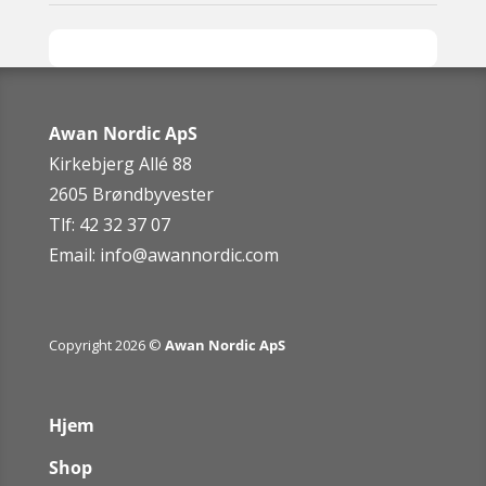
Awan Nordic ApS
Kirkebjerg Allé 88
2605 Brøndbyvester
Tlf: 42 32 37 07
Email:
info@awannordic.co
m
Copyright 2026 ©
Awan Nordic ApS
Hjem
Shop