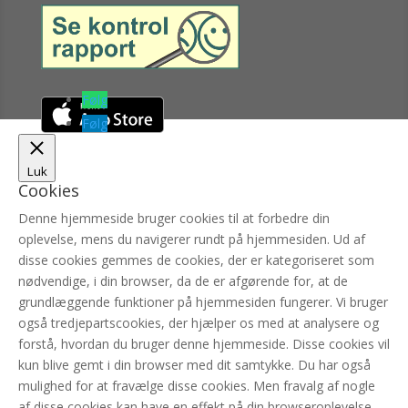
Følg
Følg
Luk
Cookies
Denne hjemmeside bruger cookies til at forbedre din
oplevelse, mens du navigerer rundt på hjemmesiden. Ud af
disse cookies gemmes de cookies, der er kategoriseret som
nødvendige, i din browser, da de er afgørende for, at de
grundlæggende funktioner på hjemmesiden fungerer. Vi bruger
også tredjepartscookies, der hjælper os med at analysere og
forstå, hvordan du bruger denne hjemmeside. Disse cookies vil
kun blive gemt i din browser med dit samtykke. Du har også
mulighed for at fravælge disse cookies. Men fravalg af nogle
af disse cookies kan have en effekt på din browseroplevelse.