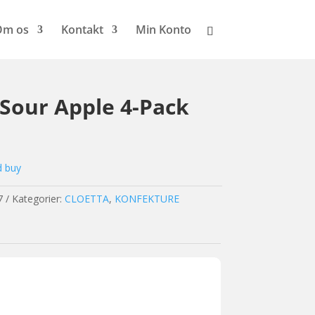
Om os
Kontakt
Min Konto
 Sour Apple 4-Pack
d buy
7
Kategorier:
CLOETTA
,
KONFEKTURE