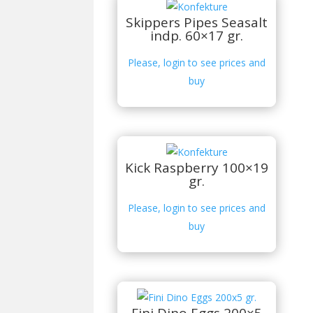
Skippers Pipes Seasalt
indp. 60×17 gr.
Please, login to see prices and
buy
Kick Raspberry 100×19
gr.
Please, login to see prices and
buy
Fini Dino Eggs 200×5