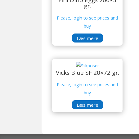
gr.
Please, login to see prices and
buy
Læs mere
Vicks Blue SF 20×72 gr.
Please, login to see prices and
buy
Læs mere