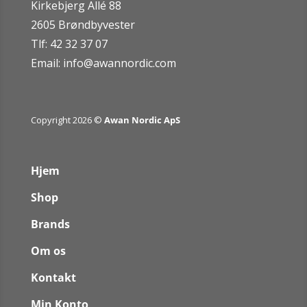
Kirkebjerg Allé 88
2605 Brøndbyvester
Tlf: 42 32 37 07
Email:
info@awannordic.co
m
Copyright 2026 ©
Awan Nordic ApS
Hjem
Shop
Brands
Om os
Kontakt
Min Konto