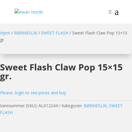
Hjem
/
BØRNESLIK
/
SWEET FLASH
/ Sweet Flash Claw Pop 15×15
gr.
Sweet Flash Claw Pop 15×15
gr.
Please, login to see prices and buy
Varenummer (SKU):
ALX12244
Kategorier:
BØRNESLIK
,
SWEET
FLASH