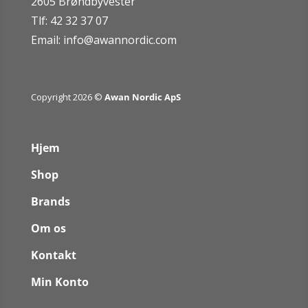
2605 Brøndbyvester
Tlf: 42 32 37 07
Email:
info@awannordic.co
m
Copyright 2026 ©
Awan Nordic ApS
Hjem
Shop
Brands
Om os
Kontakt
Min Konto