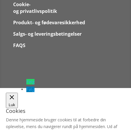
Cookie-
og privatlivspolitik
Produkt- og fødevaresikkerhed
Salgs- og leveringsbetingelser
FAQS
Følg
Følg
Luk
Cookies
Denne hjemmeside bruger cookies til at forbedre din
oplevelse, mens du navigerer rundt på hjemmesiden. Ud af