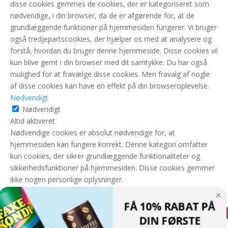
disse cookies gemmes de cookies, der er kategoriseret som
nødvendige, i din browser, da de er afgørende for, at de
grundlæggende funktioner på hjemmesiden fungerer. Vi bruger
også tredjepartscookies, der hjælper os med at analysere og
forstå, hvordan du bruger denne hjemmeside. Disse cookies vil
kun blive gemt i din browser med dit samtykke. Du har også
mulighed for at fravælge disse cookies. Men fravalg af nogle
af disse cookies kan have en effekt på din browseroplevelse.
Nødvendigt
Nødvendigt
Altid aktiveret
Nødvendige cookies er absolut nødvendige for, at
hjemmesiden kan fungere korrekt. Denne kategori omfatter
kun cookies, der sikrer grundlæggende funktionaliteter og
sikkerhedsfunktioner på hjemmesiden. Disse cookies gemmer
ikke nogen personlige oplysninger.
GEM & ACCEPTÈR
FÅ 10% RABAT PÅ
Translate »
DIN FØRSTE
Powered by
Translate