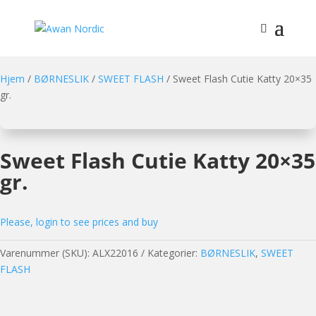
Hjem
/
BØRNESLIK
/
SWEET FLASH
/ Sweet Flash Cutie Katty 20×35
gr.
Sweet Flash Cutie Katty 20×35
gr.
Please, login to see prices and buy
Varenummer (SKU):
ALX22016
Kategorier:
BØRNESLIK
,
SWEET
FLASH