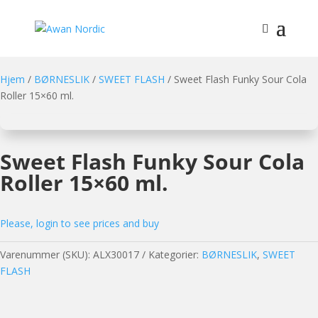
Hjem
/
BØRNESLIK
/
SWEET FLASH
/ Sweet Flash Funky Sour Cola
Roller 15×60 ml.
Sweet Flash Funky Sour Cola
Roller 15×60 ml.
Please, login to see prices and buy
Varenummer (SKU):
ALX30017
Kategorier:
BØRNESLIK
,
SWEET
FLASH