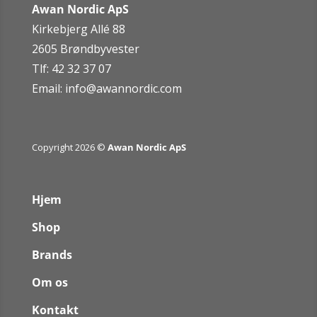
Awan Nordic ApS
Kirkebjerg Allé 88
2605 Brøndbyvester
Tlf: 42 32 37 07
Email:
info@awannordic.co
m
Copyright 2026 ©
Awan Nordic ApS
Hjem
Shop
Brands
Om os
Kontakt