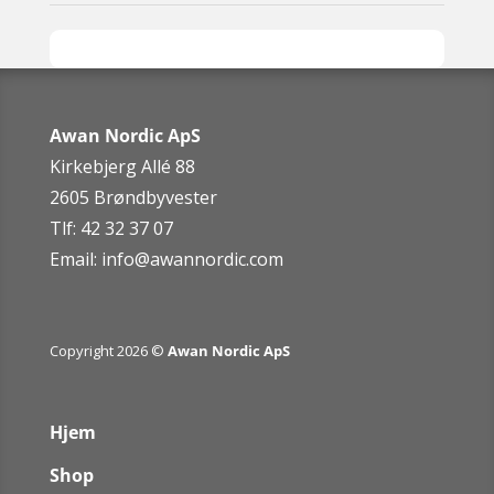
Awan Nordic ApS
Kirkebjerg Allé 88
2605 Brøndbyvester
Tlf: 42 32 37 07
Email:
info@awannordic.co
m
Copyright 2026 ©
Awan Nordic ApS
Hjem
Shop