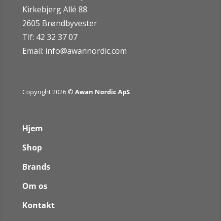
Kirkebjerg Allé 88
2605 Brøndbyvester
Tlf: 42 32 37 07
Email:
info@awannordic.co
m
Copyright 2026 ©
Awan Nordic ApS
Hjem
Shop
Brands
Om os
Kontakt