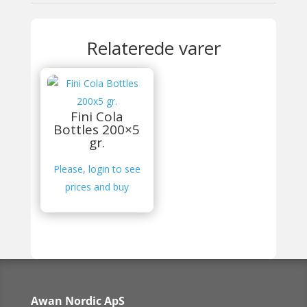
Relaterede varer
Fini Cola
Bottles 200×5
gr.
Please, login to see
prices and buy
Awan Nordic ApS