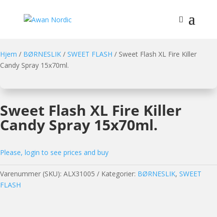
Hjem
/
BØRNESLIK
/
SWEET FLASH
/ Sweet Flash XL Fire Killer
Candy Spray 15x70ml.
Sweet Flash XL Fire Killer
Candy Spray 15x70ml.
Please, login to see prices and buy
Varenummer (SKU):
ALX31005
Kategorier:
BØRNESLIK
,
SWEET
FLASH