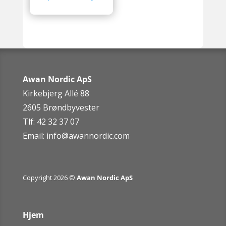
Awan Nordic ApS
Kirkebjerg Allé 88
2605 Brøndbyvester
Tlf: 42 32 37 07
Email:
info@awannordic.co
m
Copyright 2026 ©
Awan Nordic ApS
Hjem