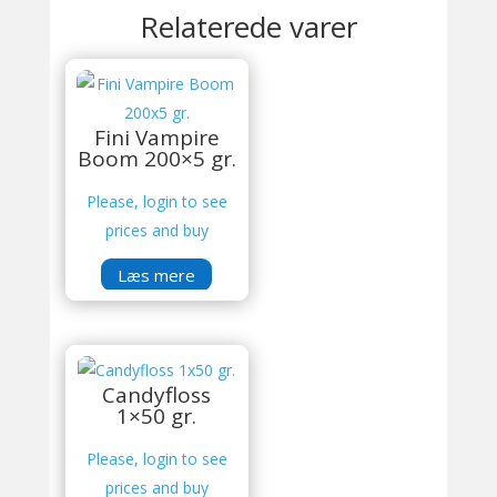
Relaterede varer
Fini Vampire
Boom 200×5 gr.
Please, login to see
prices and buy
Læs mere
Candyfloss
1×50 gr.
Please, login to see
prices and buy