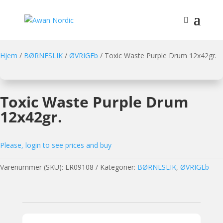
Hjem
/
BØRNESLIK
/
ØVRIGEb
/ Toxic Waste Purple Drum 12x42gr.
Toxic Waste Purple Drum
12x42gr.
Please, login to see prices and buy
Varenummer (SKU):
ER09108
Kategorier:
BØRNESLIK
,
ØVRIGEb