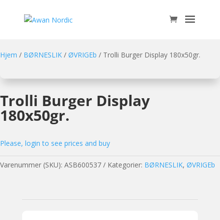
Hjem
/
BØRNESLIK
/
ØVRIGEb
/ Trolli Burger Display 180x50gr.
Trolli Burger Display
180x50gr.
Please, login to see prices and buy
Varenummer (SKU):
ASB600537
Kategorier:
BØRNESLIK
,
ØVRIGEb