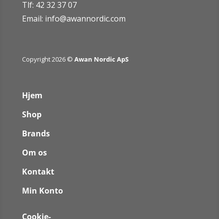
Tlf: 42 32 37 07
Email:
info@awannordic.co
m
Copyright 2026 ©
Awan Nordic ApS
Hjem
Shop
Brands
Om os
Kontakt
Min Konto
Cookie-