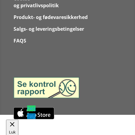
og privatlivspolitik
Produkt- og fødevaresikkerhed
Salgs- og leveringsbetingelser
FAQS
Følg
Følg
Luk