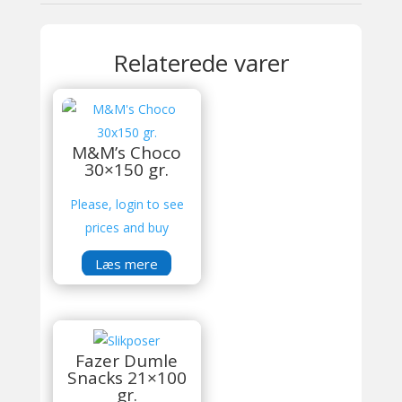
Relaterede varer
M&M’s Choco
30×150 gr.
Please, login to see
prices and buy
Læs mere
Fazer Dumle
Snacks 21×100
gr.