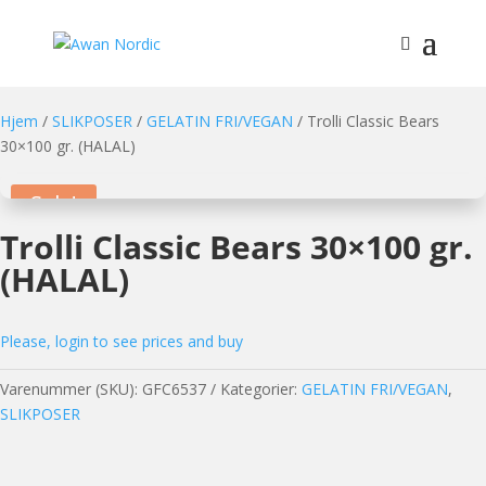
Hjem
/
SLIKPOSER
/
GELATIN FRI/VEGAN
/ Trolli Classic Bears
30×100 gr. (HALAL)
Sale!
Trolli Classic Bears 30×100 gr.
(HALAL)
Please, login to see prices and buy
Varenummer (SKU):
GFC6537
Kategorier:
GELATIN FRI/VEGAN
,
SLIKPOSER