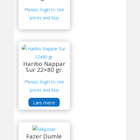
Please, login to see
prices and buy
Haribo Nappar
Sur 22×80 gr.
Please, login to see
prices and buy
Læs mere
Fazer Dumle