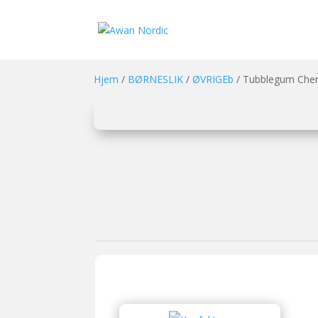
Hjem
/
BØRNESLIK
/
ØVRIGEb
/ Tubblegum Cherr