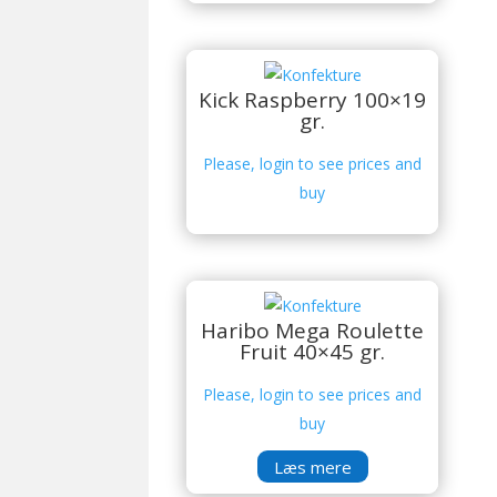
Kick Raspberry 100×19
gr.
Please, login to see prices and
buy
Haribo Mega Roulette
Fruit 40×45 gr.
Please, login to see prices and
buy
Læs mere