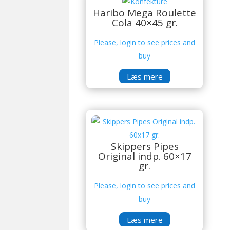
Haribo Mega Roulette
Cola 40×45 gr.
Please, login to see prices and
buy
Læs mere
Skippers Pipes
Original indp. 60×17
gr.
Please, login to see prices and
buy
Læs mere