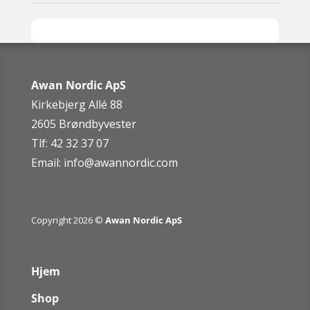
Awan Nordic ApS
Kirkebjerg Allé 88
2605 Brøndbyvester
Tlf: 42 32 37 07
Email:
info@awannordic.co
m
Copyright 2026 ©
Awan Nordic ApS
Hjem
Shop