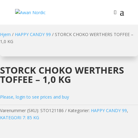
Hjem
/
HAPPY CANDY 99
/ STORCK CHOKO WERTHERS TOFFEE –
1,0 KG
STORCK CHOKO WERTHERS
TOFFEE – 1,0 KG
Please, login to see prices and buy
Varenummer (SKU):
STO121186
Kategorier:
HAPPY CANDY 99
,
KATEGORI 7: 85 KG