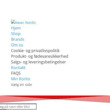
Hjem
Shop
Brands
Om os
Cookie- og privatlivspolitik
Produkt- og fødevaresikkerhed
Salgs- og leveringsbetingelser
Kontakt
FAQS
Min Konto
Vælg en side
roducts