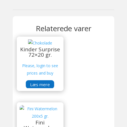
Relaterede varer
Kinder Surprise
72×20 gr.
Please, login to see
prices and buy
Læs mere
Fini