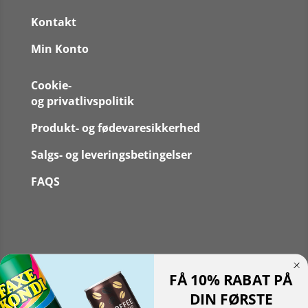
Kontakt
Min Konto
Cookie-
og privatlivspolitik
Produkt- og fødevaresikkerhed
Salgs- og leveringsbetingelser
FAQS
Følg
FÅ 10% RABAT PÅ
Følg
Translate »
DIN FØRSTE
Powered by
Translate