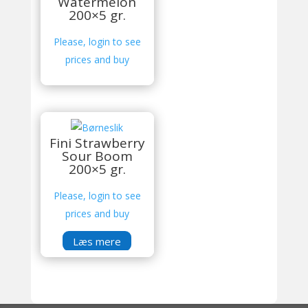
Watermelon
200×5 gr.
Please, login to see
prices and buy
Fini Strawberry
Sour Boom
200×5 gr.
Please, login to see
prices and buy
Læs mere