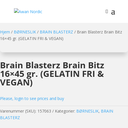
Hjem
/
BØRNESLIK
/
BRAIN BLASTERZ
/ Brain Blasterz Brain Bitz
16×45 gr. (GELATIN FRI & VEGAN)
Brain Blasterz Brain Bitz
16×45 gr. (GELATIN FRI &
VEGAN)
Please, login to see prices and buy
Varenummer (SKU):
157063
Kategorier:
BØRNESLIK
,
BRAIN
BLASTERZ