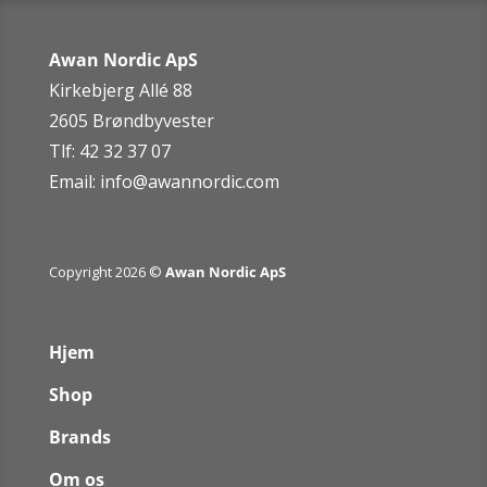
Awan Nordic ApS
Kirkebjerg Allé 88
2605 Brøndbyvester
Tlf: 42 32 37 07
Email:
info@awannordic.co
m
Copyright 2026 ©
Awan Nordic ApS
Hjem
Shop
Brands
Om os