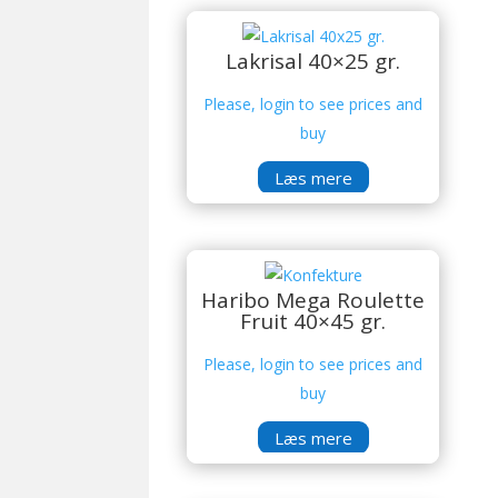
Lakrisal 40×25 gr.
Please, login to see prices and
buy
Læs mere
Haribo Mega Roulette
Fruit 40×45 gr.
Please, login to see prices and
buy
Læs mere