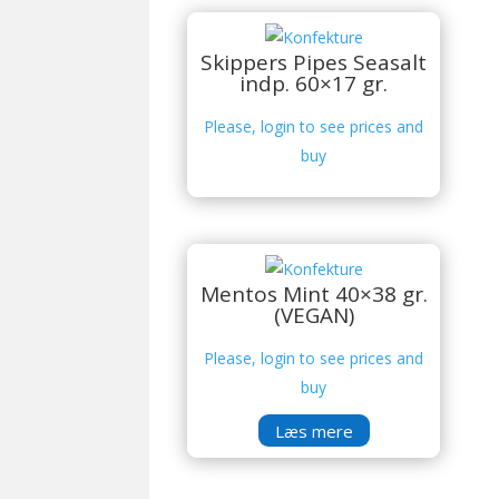
Skippers Pipes Seasalt
indp. 60×17 gr.
Please, login to see prices and
buy
Mentos Mint 40×38 gr.
(VEGAN)
Please, login to see prices and
buy
Læs mere