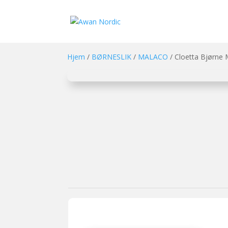
Hjem
/
BØRNESLIK
/
MALACO
/ Cloetta Bjørne 