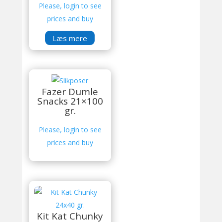
Please, login to see
prices and buy
Læs mere
Fazer Dumle
Snacks 21×100
gr.
Please, login to see
prices and buy
Kit Kat Chunky