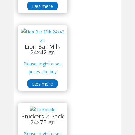
Læs mere
Lion Bar Milk
24×42 gr.
Please, login to see
prices and buy
Læs mere
Snickers 2-Pack
24×75 gr.
Please, login to see