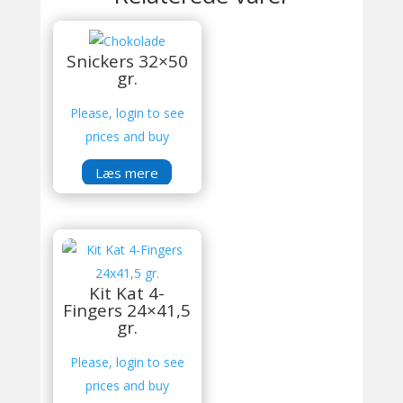
Snickers 32×50
gr.
Please, login to see
prices and buy
Læs mere
Kit Kat 4-
Fingers 24×41,5
gr.
Please, login to see
prices and buy