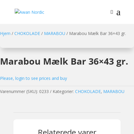
Hjem
/
CHOKOLADE
/
MARABOU
/ Marabou Mælk Bar 36×43 gr.
Marabou Mælk Bar 36×43 gr.
Please, login to see prices and buy
Varenummer (SKU):
0233
Kategorier:
CHOKOLADE
,
MARABOU
Relaterede varer