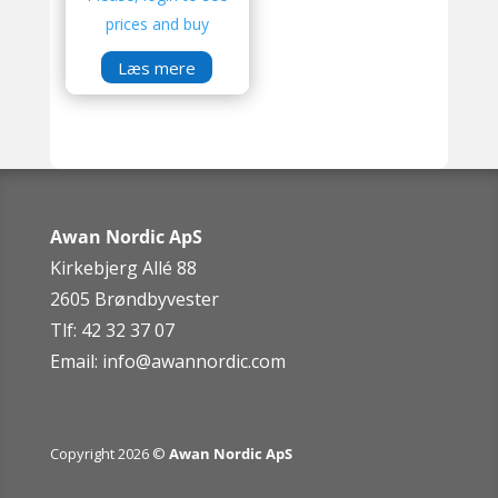
prices and buy
Læs mere
Awan Nordic ApS
Kirkebjerg Allé 88
2605 Brøndbyvester
Tlf: 42 32 37 07
Email:
info@awannordic.co
m
Copyright 2026 ©
Awan Nordic ApS