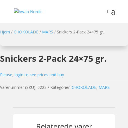
Hjem
/
CHOKOLADE
/
MARS
/ Snickers 2-Pack 24×75 gr.
Snickers 2-Pack 24×75 gr.
Please, login to see prices and buy
Varenummer (SKU):
0223
Kategorier:
CHOKOLADE
,
MARS
Relaterede varer