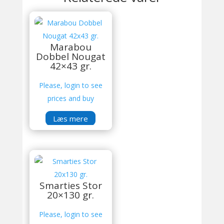
Marabou
Dobbel Nougat
42×43 gr.
Please, login to see
prices and buy
Læs mere
Smarties Stor
20×130 gr.
Please, login to see