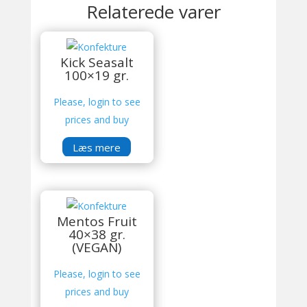
Relaterede varer
Kick Seasalt
100×19 gr.
Please, login to see
prices and buy
Læs mere
Mentos Fruit
40×38 gr.
(VEGAN)
Please, login to see
prices and buy