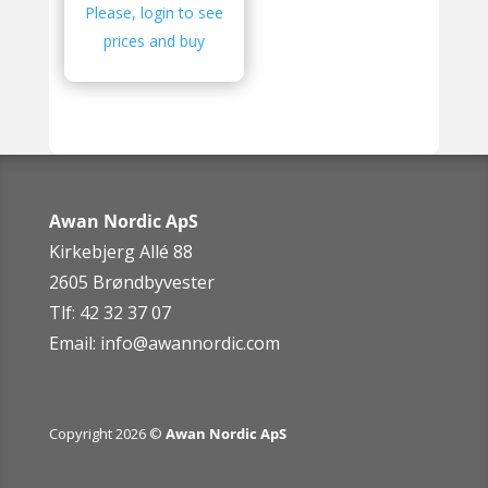
Please, login to see
prices and buy
Awan Nordic ApS
Kirkebjerg Allé 88
2605 Brøndbyvester
Tlf: 42 32 37 07
Email:
info@awannordic.co
m
Copyright 2026 ©
Awan Nordic ApS