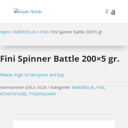
Hjem
/
BØRNESLIK
/
FINI
/ Fini Spinner Battle 200×5 gr.
Fini Spinner Battle 200×5 gr.
Please, login to see prices and buy
Varenummer (SKU):
0026
Kategorier:
BØRNESLIK
,
FINI
,
KONFEKTURE
,
TYGGEGUMMI