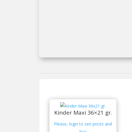
Kinder Maxi 36×21 gr.
Please, login to see prices and
buy