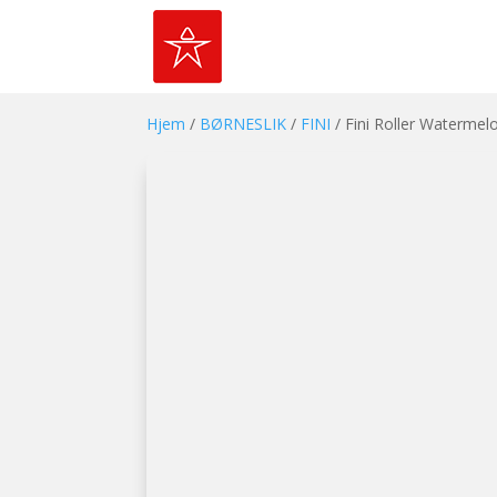
Hjem
/
BØRNESLIK
/
FINI
/ Fini Roller Watermel