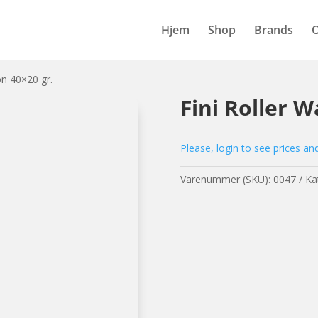
Hjem
Shop
Brands
on 40×20 gr.
Fini Roller 
Please, login to see prices an
Varenummer (SKU):
0047
Ka