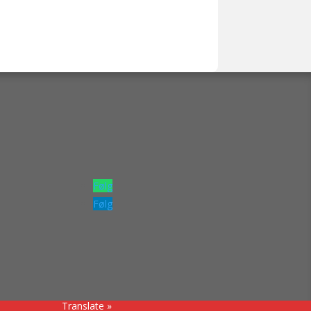
Følg
Følg
Translate »