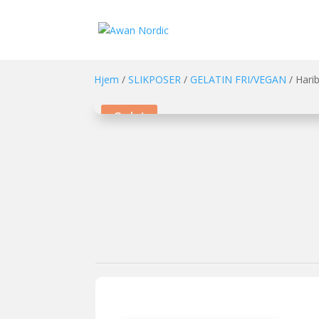
Hjem
/
SLIKPOSER
/
GELATIN FRI/VEGAN
/ Hari
Sale!