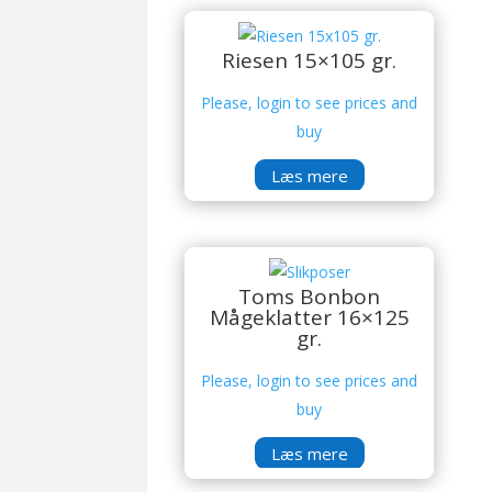
Riesen 15×105 gr.
Please, login to see prices and
buy
Læs mere
Toms Bonbon
Mågeklatter 16×125
gr.
Please, login to see prices and
buy
Læs mere