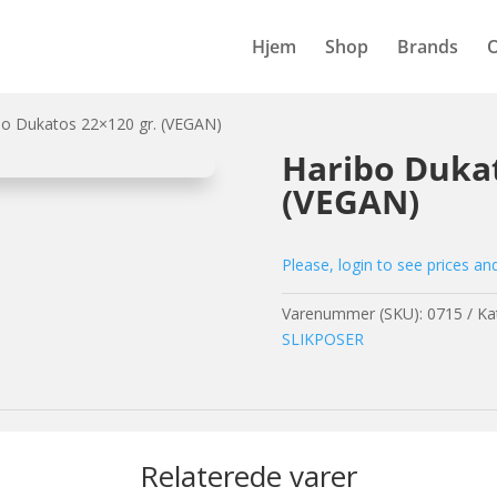
Hjem
Shop
Brands
bo Dukatos 22×120 gr. (VEGAN)
Haribo Dukat
(VEGAN)
Please, login to see prices an
Varenummer (SKU):
0715
Ka
SLIKPOSER
Relaterede varer