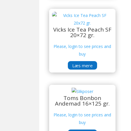
Vicks Ice Tea Peach SF
20×72 gr.
Please, login to see prices and
buy
Læs mere
Toms Bonbon
Andemad 16×125 gr.
Please, login to see prices and
buy