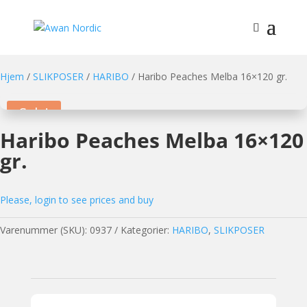
Hjem
/
SLIKPOSER
/
HARIBO
/ Haribo Peaches Melba 16×120 gr.
Sale!
Haribo Peaches Melba 16×120
gr.
Please, login to see prices and buy
Varenummer (SKU):
0937
Kategorier:
HARIBO
,
SLIKPOSER