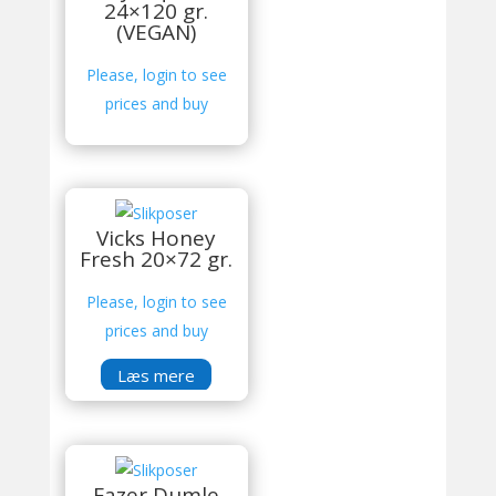
24×120 gr.
(VEGAN)
Please, login to see
prices and buy
Vicks Honey
Fresh 20×72 gr.
Please, login to see
prices and buy
Læs mere
Fazer Dumle