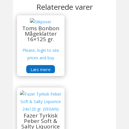
Relaterede varer
Toms Bonbon
Mågeklatter
16×125 gr.
Please, login to see
prices and buy
Læs mere
Fazer Tyrkisk
Peber Soft &
Salty Liquorice