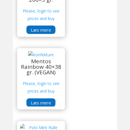
Please, login to see
prices and buy
Læs mere
Mentos
Rainbow 40×38
gr. (VEGAN)
Please, login to see
prices and buy
Læs mere