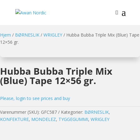
Hjem
/
BØRNESLIK
/
WRIGLEY
/ Hubba Bubba Triple Mix (Blue) Tape
12×56 gr.
Hubba Bubba Triple Mix
(Blue) Tape 12×56 gr.
Please, login to see prices and buy
Varenummer (SKU):
GFC587
Kategorier:
BØRNESLIK
,
KONFEKTURE
,
MONDELEZ
,
TYGGEGUMMI
,
WRIGLEY