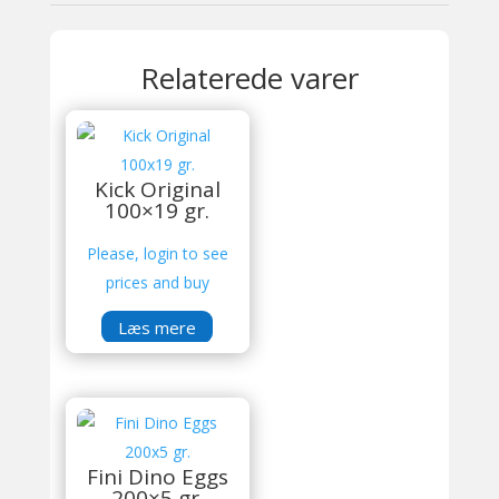
Relaterede varer
Kick Original
100×19 gr.
Please, login to see
prices and buy
Læs mere
Fini Dino Eggs
200×5 gr.