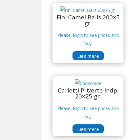
Fini Camel Balls 200×5
gr.
Please, login to see prices and
buy
Læs mere
Carletti P-tærte Indp.
20×25 gr.
Please, login to see prices and
buy
Læs mere