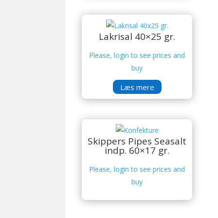
Lakrisal 40×25 gr.
Please, login to see prices and
buy
Læs mere
Skippers Pipes Seasalt
indp. 60×17 gr.
Please, login to see prices and
buy