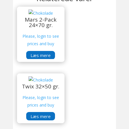
Mars 2-Pack
24×70 gr.
Please, login to see
prices and buy
Læs mere
Twix 32×50 gr.
Please, login to see
prices and buy
Læs mere