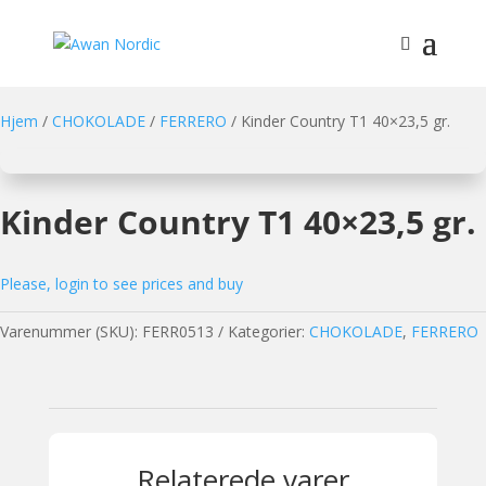
Hjem
/
CHOKOLADE
/
FERRERO
/ Kinder Country T1 40×23,5 gr.
Kinder Country T1 40×23,5 gr.
Please, login to see prices and buy
Varenummer (SKU):
FERR0513
Kategorier:
CHOKOLADE
,
FERRERO
Relaterede varer