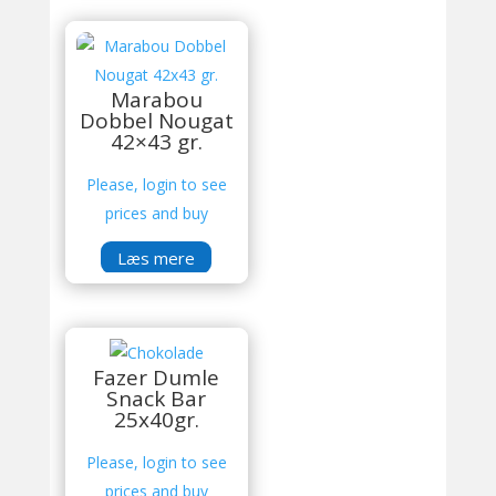
Marabou
Dobbel Nougat
42×43 gr.
Please, login to see
prices and buy
Læs mere
Fazer Dumle
Snack Bar
25x40gr.
Please, login to see
prices and buy