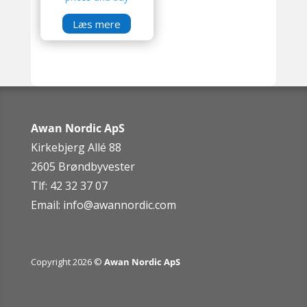
Læs mere
Awan Nordic ApS
Kirkebjerg Allé 88
2605 Brøndbyvester
Tlf: 42 32 37 07
Email:
info@awannordic.co
m
Copyright 2026 ©
Awan Nordic ApS