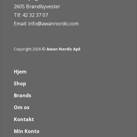
2605 Brøndbyvester
Tlf: 42 32 37 07
Email:
info@awannordic.co
m
Copyright 2026 ©
Awan Nordic ApS
Hjem
Shop
Brands
Om os
Kontakt
Min Konto