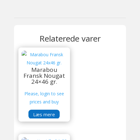
Relaterede varer
Marabou
Fransk Nougat
24×46 gr.
Please, login to see
prices and buy
Læs mere