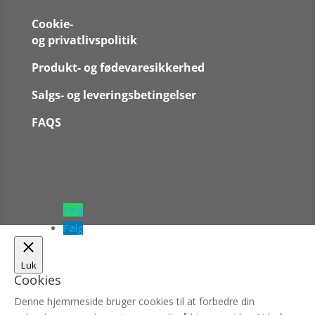
Cookie-
og privatlivspolitik
Produkt- og fødevaresikkerhed
Salgs- og leveringsbetingelser
FAQS
Følg
Følg
Luk
Cookies
Denne hjemmeside bruger cookies til at forbedre din