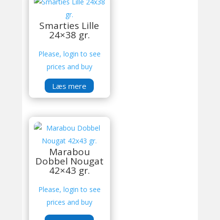
Smarties Lille
24×38 gr.
Please, login to see
prices and buy
Læs mere
Marabou
Dobbel Nougat
42×43 gr.
Please, login to see
prices and buy