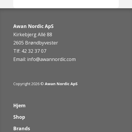
Awan Nordic ApS
Kirkebjerg Allé 88
2605 Brøndbyvester
Tlf: 42 32 37 07
Email:
info@awannordic.co
m
Copyright 2026 ©
Awan Nordic ApS
Hjem
Shop
Brands