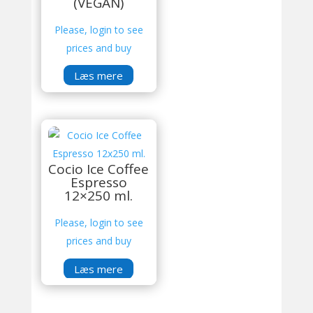
(VEGAN)
Please, login to see
prices and buy
Læs mere
Cocio Ice Coffee
Espresso
12×250 ml.
Please, login to see
prices and buy
Læs mere