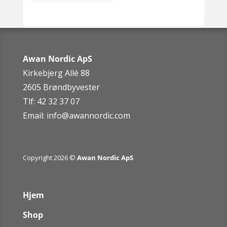
Awan Nordic ApS
Kirkebjerg Allé 88
2605 Brøndbyvester
Tlf: 42 32 37 07
Email:
info@awannordic.co
m
Copyright 2026 ©
Awan Nordic ApS
Hjem
Shop