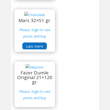
Mars 32×51 gr.
Please, login to see
prices and buy
Læs mere
Fazer Dumle
Original 21×120
gr.
Please, login to see
prices and buy