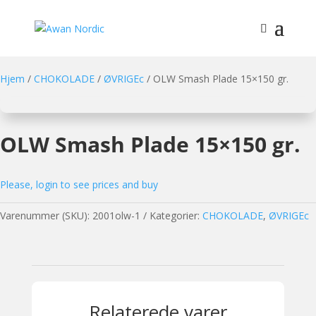
Hjem
/
CHOKOLADE
/
ØVRIGEc
/ OLW Smash Plade 15×150 gr.
OLW Smash Plade 15×150 gr.
Please, login to see prices and buy
Varenummer (SKU):
2001olw-1
Kategorier:
CHOKOLADE
,
ØVRIGEc
Relaterede varer