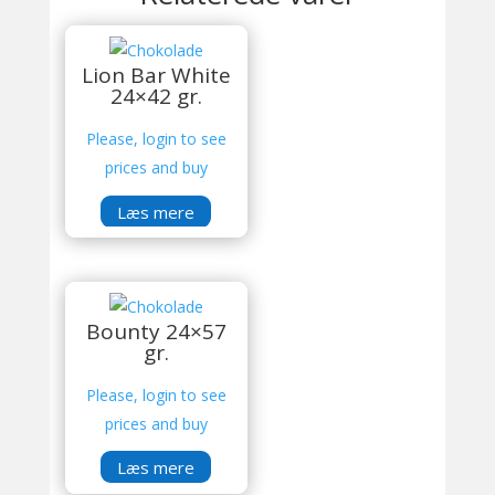
Lion Bar White
24×42 gr.
Please, login to see
prices and buy
Læs mere
Bounty 24×57
gr.
Please, login to see
prices and buy
Læs mere