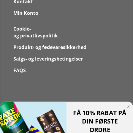
Kontakt
Min Konto
Cookie-
og privatlivspolitik
Produkt- og fødevaresikkerhed
Salgs- og leveringsbetingelser
FAQS
Følg
FÅ 10% RABAT PÅ
Følg
Translate »
DIN FØRSTE
Powered by
Translate
ORDRE
Shopping cart
0