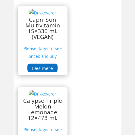
Capri-Sun
Multivitamin
15×330 ml.
(VEGAN)
Please, login to see
prices and buy
Læs mere
Calypso Triple
Melon
Lemonade
12×473 ml.
Please, login to see