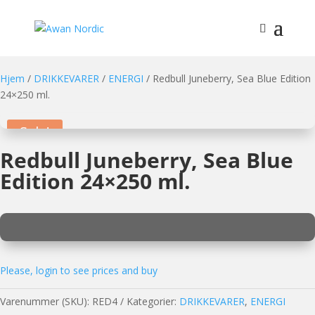
Hjem
/
DRIKKEVARER
/
ENERGI
/ Redbull Juneberry, Sea Blue Edition
24×250 ml.
Sale!
Redbull Juneberry, Sea Blue
Edition 24×250 ml.
Please, login to see prices and buy
Varenummer (SKU):
RED4
Kategorier:
DRIKKEVARER
,
ENERGI