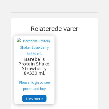
Relaterede varer
Barebells
Protein Shake,
Strawberry
8×330 ml.
Please, login to see
prices and buy
Læs mere