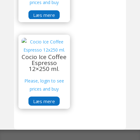
prices and buy
Læs mere
Cocio Ice Coffee
Espresso
12×250 ml.
Please, login to see
prices and buy
Læs mere