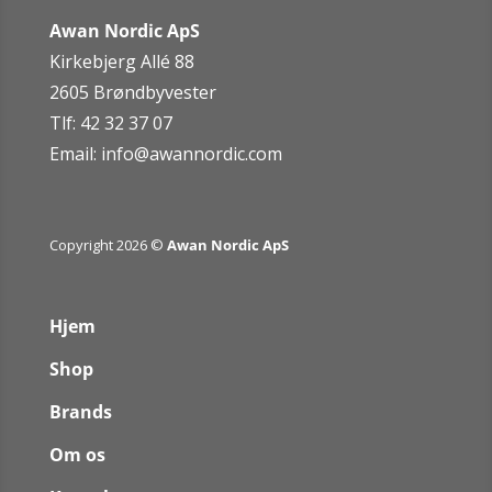
Awan Nordic ApS
Kirkebjerg Allé 88
2605 Brøndbyvester
Tlf: 42 32 37 07
Email:
info@awannordic.co
m
Copyright 2026 ©
Awan Nordic ApS
Hjem
Shop
Brands
Om os