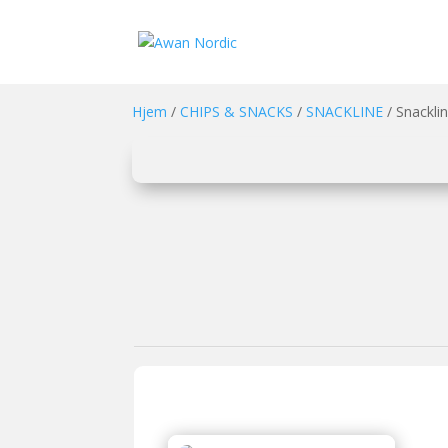
Hjem
/
CHIPS & SNACKS
/
SNACKLINE
/ Snackli