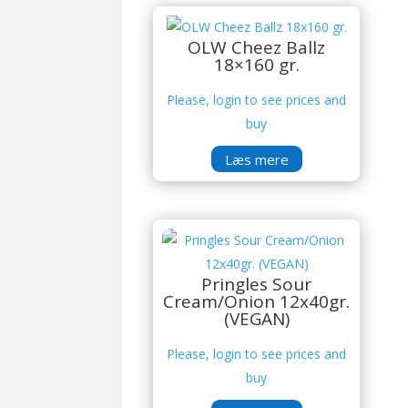
OLW Cheez Ballz
18×160 gr.
Please, login to see prices and
buy
Læs mere
Pringles Sour
Cream/Onion 12x40gr.
(VEGAN)
Please, login to see prices and
buy