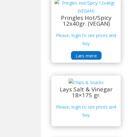
Pringles Hot/Spicy
12x40gr. (VEGAN)
Please, login to see prices and
buy
Læs mere
Lays Salt & Vinegar
18×175 gr.
Please, login to see prices and
buy