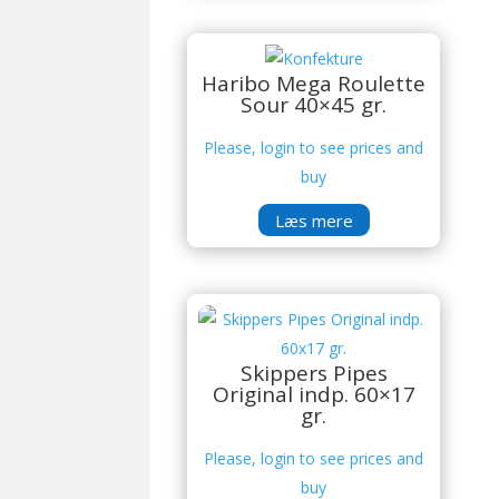
Haribo Mega Roulette
Sour 40×45 gr.
Please, login to see prices and
buy
Læs mere
Skippers Pipes
Original indp. 60×17
gr.
Please, login to see prices and
buy