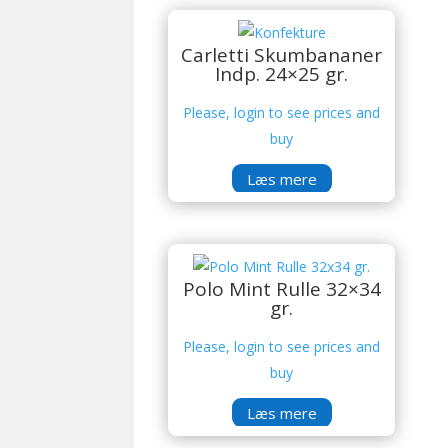
Carletti Skumbananer
Indp. 24×25 gr.
Please, login to see prices and
buy
Læs mere
Polo Mint Rulle 32×34
gr.
Please, login to see prices and
buy
Læs mere