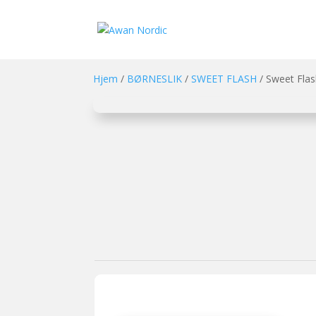
Hjem
/
BØRNESLIK
/
SWEET FLASH
/ Sweet Fla