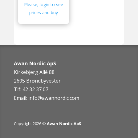
Please, login to see
prices and buy
Awan Nordic ApS
Kirkebjerg Allé 88
2605 Brøndbyvester
Tlf: 42 32 37 07
Email:
info@awannordic.co
m
Copyright 2026 ©
Awan Nordic ApS