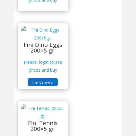
Fini Dino Eggs
200×5 gr.
Please, login to see
prices and buy
Læs mere
Fini Tennis
200×5 gr.