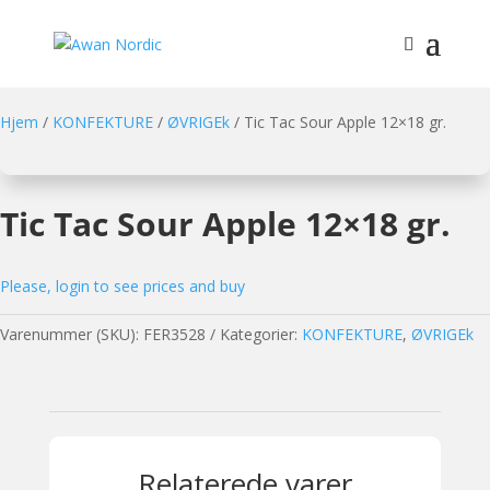
Hjem
/
KONFEKTURE
/
ØVRIGEk
/ Tic Tac Sour Apple 12×18 gr.
Tic Tac Sour Apple 12×18 gr.
Please, login to see prices and buy
Varenummer (SKU):
FER3528
Kategorier:
KONFEKTURE
,
ØVRIGEk
Relaterede varer