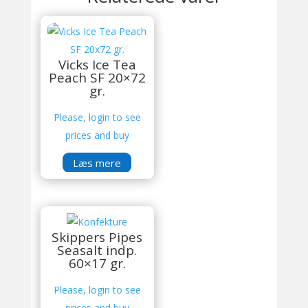
Vicks Ice Tea
Peach SF 20×72
gr.
Please, login to see
prices and buy
Læs mere
Skippers Pipes
Seasalt indp.
60×17 gr.
Please, login to see
prices and buy