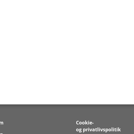
em
Cookie-
og privatlivspolitik