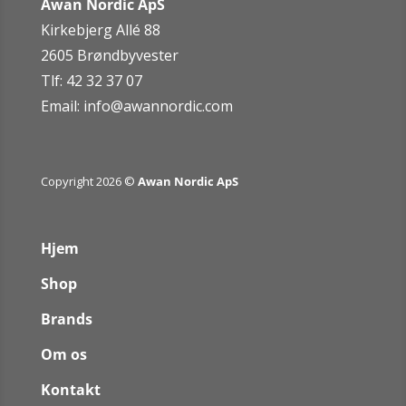
Awan Nordic ApS
Kirkebjerg Allé 88
2605 Brøndbyvester
Tlf: 42 32 37 07
Email:
info@awannordic.co
m
Copyright 2026 ©
Awan Nordic ApS
Hjem
Shop
Brands
Om os
Kontakt