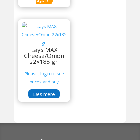
Lays MAX
Cheese/Onion
22×185 gr.
Please, login to see
prices and buy
Læs mere