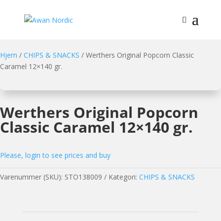
Hjem
/
CHIPS & SNACKS
/ Werthers Original Popcorn Classic
Caramel 12×140 gr.
Werthers Original Popcorn
Classic Caramel 12×140 gr.
Please, login to see prices and buy
Varenummer (SKU):
STO138009
Kategori:
CHIPS & SNACKS