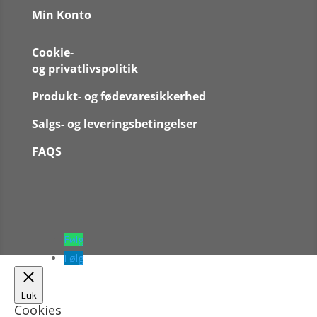
Min Konto
Cookie-
og privatlivspolitik
Produkt- og fødevaresikkerhed
Salgs- og leveringsbetingelser
FAQS
Følg
Følg
Luk
Cookies