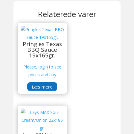
Relaterede varer
Pringles Texas
BBQ Sauce
19x165gr.
Please, login to see
prices and buy
Læs mere